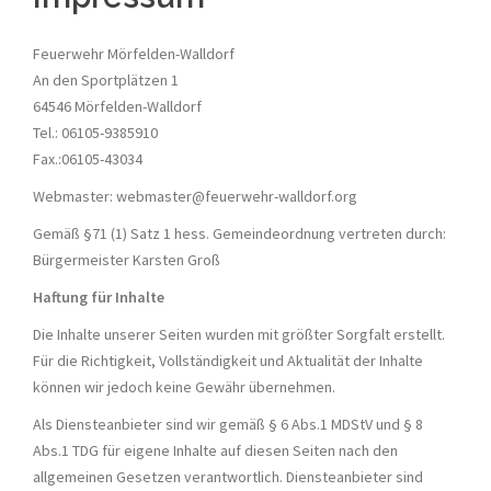
Feuerwehr Mörfelden-Walldorf
An den Sportplätzen 1
64546 Mörfelden-Walldorf
Tel.: 06105-9385910
Fax.:06105-43034
Webmaster: webmaster@feuerwehr-walldorf.org
Gemäß §71 (1) Satz 1 hess. Gemeindeordnung vertreten durch:
Bürgermeister Karsten Groß
Haftung für Inhalte
Die Inhalte unserer Seiten wurden mit größter Sorgfalt erstellt.
Für die Richtigkeit, Vollständigkeit und Aktualität der Inhalte
können wir jedoch keine Gewähr übernehmen.
Als Diensteanbieter sind wir gemäß § 6 Abs.1 MDStV und § 8
Abs.1 TDG für eigene Inhalte auf diesen Seiten nach den
allgemeinen Gesetzen verantwortlich. Diensteanbieter sind