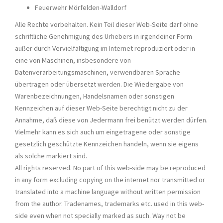
Feuerwehr Mörfelden-Walldorf
Alle Rechte vorbehalten. Kein Teil dieser Web-Seite darf ohne
schriftliche Genehmigung des Urhebers in irgendeiner Form
außer durch Vervielfältigung im Internet reproduziert oder in
eine von Maschinen, insbesondere von
Datenverarbeitungsmaschinen, verwendbaren Sprache
übertragen oder übersetzt werden. Die Wiedergabe von
Warenbezeichnungen, Handelsnamen oder sonstigen
Kennzeichen auf dieser Web-Seite berechtigt nicht zu der
Annahme, daß diese von Jedermann frei benützt werden dürfen.
Vielmehr kann es sich auch um eingetragene oder sonstige
gesetzlich geschützte Kennzeichen handeln, wenn sie eigens
als solche markiert sind.
All rights reserved. No part of this web-side may be reproduced
in any form excluding copying on the internet nor transmitted or
translated into a machine language without written permission
from the author. Tradenames, trademarks etc. used in this web-
side even when not specially marked as such. Way not be