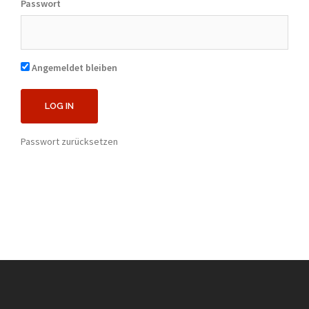
Passwort
Angemeldet bleiben
Passwort zurücksetzen