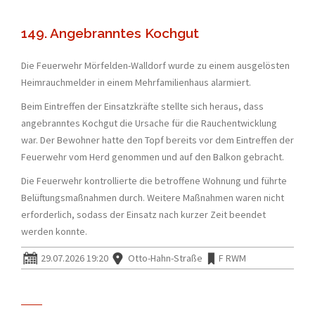
149. Angebranntes Kochgut
Die Feuerwehr Mörfelden-Walldorf wurde zu einem ausgelösten
Heimrauchmelder in einem Mehrfamilienhaus alarmiert.
Beim Eintreffen der Einsatzkräfte stellte sich heraus, dass
angebranntes Kochgut die Ursache für die Rauchentwicklung
war. Der Bewohner hatte den Topf bereits vor dem Eintreffen der
Feuerwehr vom Herd genommen und auf den Balkon gebracht.
Die Feuerwehr kontrollierte die betroffene Wohnung und führte
Belüftungsmaßnahmen durch. Weitere Maßnahmen waren nicht
erforderlich, sodass der Einsatz nach kurzer Zeit beendet
werden konnte.
29.07.2026 19:20
Otto-Hahn-Straße
F RWM