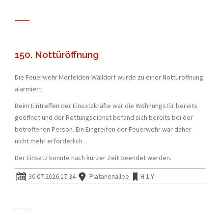
150. Nottüröffnung
Die Feuerwehr Mörfelden-Walldorf wurde zu einer Nottüröffnung
alarmiert.
Beim Eintreffen der Einsatzkräfte war die Wohnungstür bereits
geöffnet und der Rettungsdienst befand sich bereits bei der
betroffenen Person. Ein Eingreifen der Feuerwehr war daher
nicht mehr erforderlich.
Der Einsatz konnte nach kurzer Zeit beendet werden.
30.07.2026 17:34
Platanenallee
H 1 Y