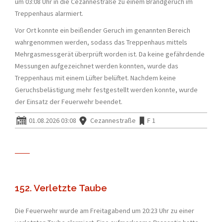
um 03:08 Uhr in die Cezannestraße zu einem Brandgeruch im
Treppenhaus alarmiert.
Vor Ort konnte ein beißender Geruch im genannten Bereich
wahrgenommen werden, sodass das Treppenhaus mittels
Mehrgasmessgerät überprüft worden ist. Da keine gefährdende
Messungen aufgezeichnet werden konnten, wurde das
Treppenhaus mit einem Lüfter belüftet. Nachdem keine
Geruchsbelästigung mehr festgestellt werden konnte, wurde
der Einsatz der Feuerwehr beendet.
01.08.2026 03:08
Cezannestraße
F 1
152. Verletzte Taube
Die Feuerwehr wurde am Freitagabend um 20:23 Uhr zu einer