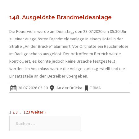
148. Ausgelöste Brandmeldeanlage
Die Feuerwehr wurde am Dienstag, den 28.07.2026 um 05:30 Uhr
zu einer ausgelösten Brandmeldeanlage in einem Hotel in der
Straße „An der Brücke“ alarmiert. Vor Ort hatte ein Rauchmelder
im Dachgeschoss ausgelöst. Der betroffenen Bereich wurde
kontrolliert, es konnte jedoch keine Ursache festgestellt
werden. Im Anschluss wurde die Anlage zurückgestellt und die
Einsatzstelle an den Betreiber übergeben.
28.07.2026 05:30
An der Brücke
F BMA
1
2
3
…
123
Weiter »
Suchen
nach: