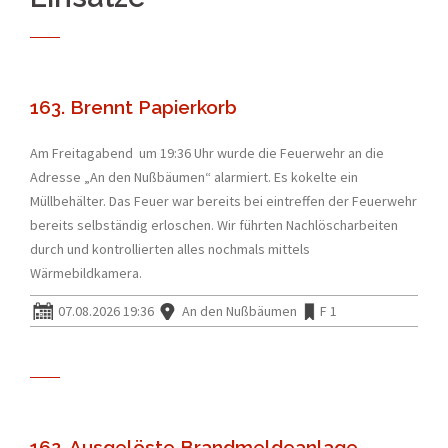
163. Brennt Papierkorb
Am Freitagabend um 19:36 Uhr wurde die Feuerwehr an die
Adresse „An den Nußbäumen“ alarmiert. Es kokelte ein
Müllbehälter. Das Feuer war bereits bei eintreffen der Feuerwehr
bereits selbständig erloschen. Wir führten Nachlöscharbeiten
durch und kontrollierten alles nochmals mittels
Wärmebildkamera.
07.08.2026 19:36
An den Nußbäumen
F 1
162. Ausgelöste Brandmeldeanlage