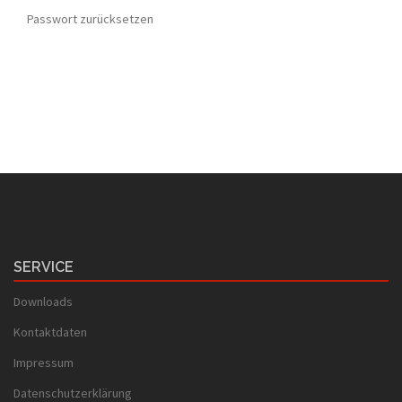
Passwort zurücksetzen
SERVICE
Downloads
Kontaktdaten
Impressum
Datenschutzerklärung