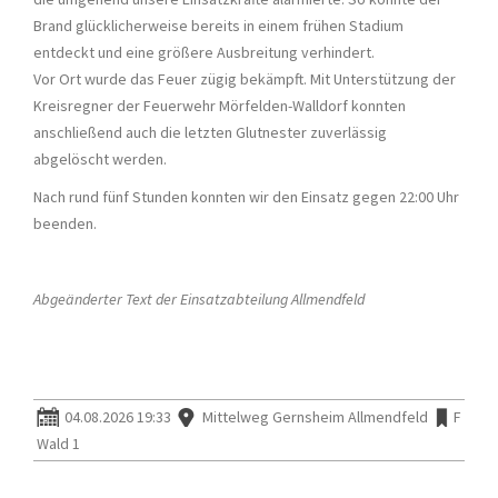
Brand glücklicherweise bereits in einem frühen Stadium
entdeckt und eine größere Ausbreitung verhindert.
Vor Ort wurde das Feuer zügig bekämpft. Mit Unterstützung der
Kreisregner der Feuerwehr Mörfelden-Walldorf konnten
anschließend auch die letzten Glutnester zuverlässig
abgelöscht werden.
Nach rund fünf Stunden konnten wir den Einsatz gegen 22:00 Uhr
beenden.
Abgeänderter Text der Einsatzabteilung Allmendfeld
04.08.2026 19:33
Mittelweg Gernsheim Allmendfeld
F
Wald 1