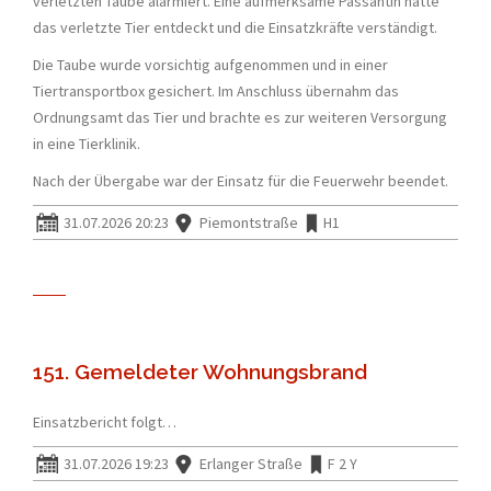
verletzten Taube alarmiert. Eine aufmerksame Passantin hatte
das verletzte Tier entdeckt und die Einsatzkräfte verständigt.
Die Taube wurde vorsichtig aufgenommen und in einer
Tiertransportbox gesichert. Im Anschluss übernahm das
Ordnungsamt das Tier und brachte es zur weiteren Versorgung
in eine Tierklinik.
Nach der Übergabe war der Einsatz für die Feuerwehr beendet.
31.07.2026 20:23
Piemontstraße
H1
151. Gemeldeter Wohnungsbrand
Einsatzbericht folgt…
31.07.2026 19:23
Erlanger Straße
F 2 Y