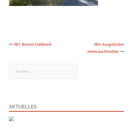
Beitrags-
087. Brennt Stellwerk
089. Ausgelöster
Navigation
Heimrauchmelder
Suchen
nach:
AKTUELLES