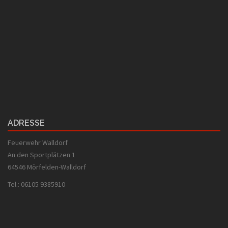
ADRESSE
Feuerwehr Walldorf
An den Sportplätzen 1
64546 Mörfelden-Walldorf
Tel.: 06105 9385910