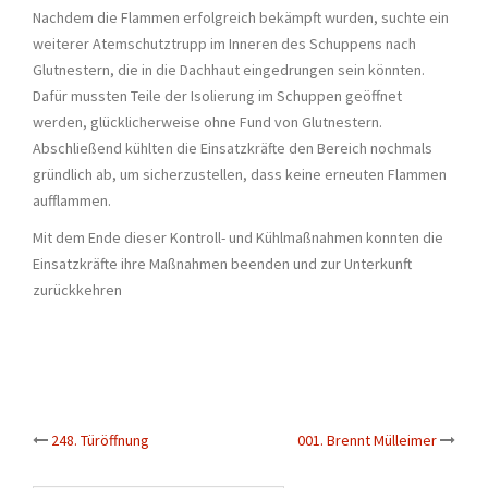
Nachdem die Flammen erfolgreich bekämpft wurden, suchte ein
weiterer Atemschutztrupp im Inneren des Schuppens nach
Glutnestern, die in die Dachhaut eingedrungen sein könnten.
Dafür mussten Teile der Isolierung im Schuppen geöffnet
werden, glücklicherweise ohne Fund von Glutnestern.
Abschließend kühlten die Einsatzkräfte den Bereich nochmals
gründlich ab, um sicherzustellen, dass keine erneuten Flammen
aufflammen.
Mit dem Ende dieser Kontroll- und Kühlmaßnahmen konnten die
Einsatzkräfte ihre Maßnahmen beenden und zur Unterkunft
zurückkehren
Beitrags-
248. Türöffnung
001. Brennt Mülleimer
Navigation