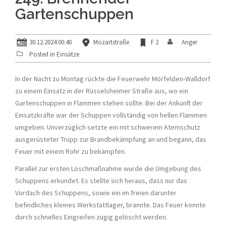
Gartenschuppen
30.12.2024 00:40
Mozartstraße
F 2
Anger
Posted in
Einsätze
In der Nacht zu Montag rückte die Feuerwehr Mörfelden-Walldorf
zu einem Einsatz in der Rüsselsheimer Straße aus, wo ein
Gartenschuppen in Flammen stehen sollte. Bei der Ankunft der
Einsatzkräfte war der Schuppen vollständig von hellen Flammen
umgeben. Unverzüglich setzte ein mit schwerem Atemschutz
ausgerüsteter Trupp zur Brandbekämpfung an und begann, das
Feuer mit einem Rohr zu bekämpfen.
Parallel zur ersten Löschmaßnahme wurde die Umgebung des
Schuppens erkundet. Es stellte sich heraus, dass nur das
Vordach des Schuppens, sowie ein im freien darunter
befindliches kleines Werkstattlager, brannte. Das Feuer konnte
durch schnelles Eingreifen zügig gelöscht werden.