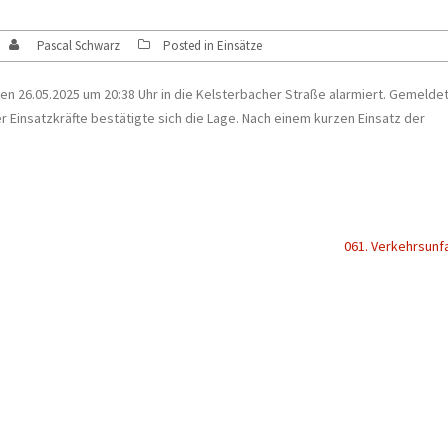
Pascal Schwarz
Posted in
Einsätze
 26.05.2025 um 20:38 Uhr in die Kelsterbacher Straße alarmiert. Gemelde
r Einsatzkräfte bestätigte sich die Lage. Nach einem kurzen Einsatz der
061. Verkehrsunfa