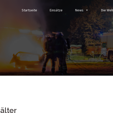
Startseite
Einsätze
News
Die Weh
älter