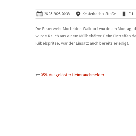
26.05.2025 20:38
Kelsterbacher Straße
F 1
Die Feuerwehr Mörfelden-Walldorf wurde am Montag, den
wurde Rauch aus einem Müllbehälter. Beim Eintreffen de
Kübelspritze, war der Einsatz auch bereits erledigt.
Beitrags-
059. Ausgelöster Heimrauchmelder
Navigation