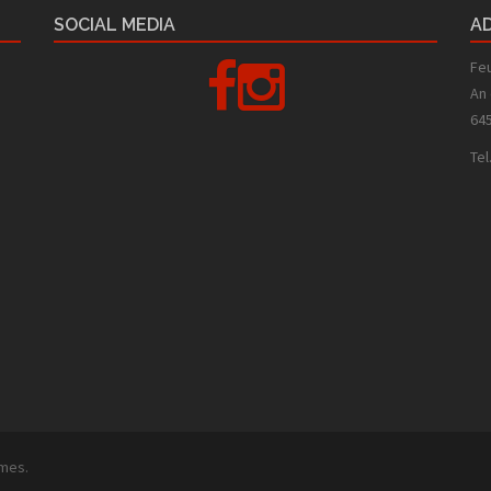
SOCIAL MEDIA
A
Facebook
Instagram
Fe
An 
64
Tel
mes.