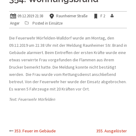
09.12.2019 21:38
Raunheimer Straße
F 2
Anger
Posted in
Einsätze
Die Feuerwehr Mörfelden-Walldorf wurde am Montag, den
09.12.2019 um 21:38 Uhr mit der Meldung Raunheimer Str. Brand in
Gebäude alarmiert. Beim Eintreffen der ersten Kräfte wurde eine
etwas verwirrte Frau vorgefunden die Flammen aus ihrem
Drucker bemerkt hatte. Die Meldung konnte nicht bestätigt
werden. Die Frau wurde vom Rettungsdienst anschließend
betreut. Von der Feuerwehr her wurde der Einsatz abgebrochen.
Es waren 5 Fahrzeuge mit 20 Kräften vor Ort.
Text: Feuerwehr Mörfelden
Beitrags-
353. Feuer im Gebäude
355. Ausgelöster