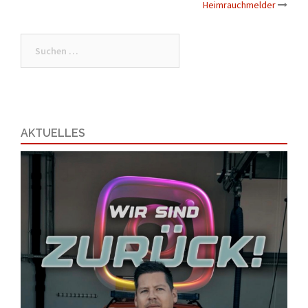
Navigation
Heimrauchmelder
Suchen
nach:
AKTUELLES